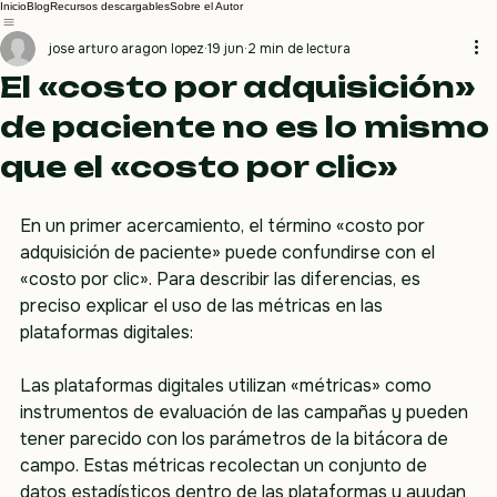
Inicio
Blog
Recursos descargables
Sobre el Autor
jose arturo aragon lopez
19 jun
2 min de lectura
El «costo por adquisición»
de paciente no es lo mismo
que el «costo por clic»
En un primer acercamiento, el término «costo por 
adquisición de paciente» puede confundirse con el 
«costo por clic». Para describir las diferencias, es 
preciso explicar el uso de las métricas en las 
plataformas digitales:
Las plataformas digitales utilizan «métricas» como 
instrumentos de evaluación de las campañas y pueden 
tener parecido con los parámetros de la bitácora de 
campo. Estas métricas recolectan un conjunto de 
datos estadísticos dentro de las plataformas y ayudan 